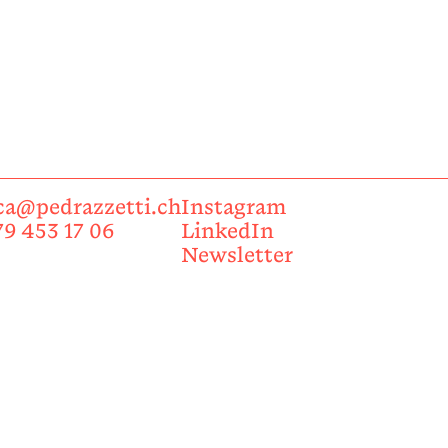
ca@pedrazzetti.ch
Instagram
79 453 17 06
LinkedIn
Newsletter